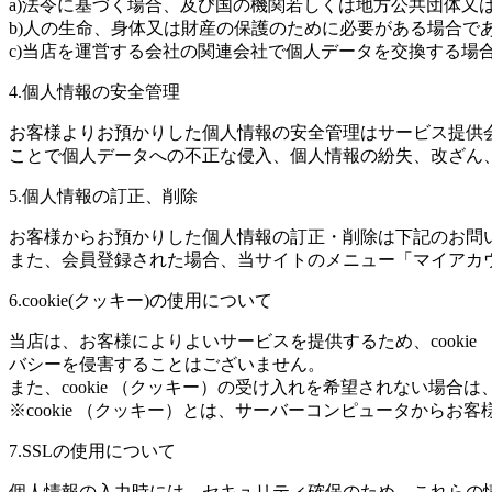
a)法令に基づく場合、及び国の機関若しくは地方公共団体又
b)人の生命、身体又は財産の保護のために必要がある場合で
c)当店を運営する会社の関連会社で個人データを交換する場
4.個人情報の安全管理
お客様よりお預かりした個人情報の安全管理はサービス提供
ことで個人データへの不正な侵入、個人情報の紛失、改ざん
5.個人情報の訂正、削除
お客様からお預かりした個人情報の訂正・削除は下記のお問
また、会員登録された場合、当サイトのメニュー「マイアカ
6.cookie(クッキー)の使用について
当店は、お客様によりよいサービスを提供するため、cook
バシーを侵害することはございません。
また、cookie （クッキー）の受け入れを希望されない場
※cookie （クッキー）とは、サーバーコンピュータから
7.SSLの使用について
個人情報の入力時には、セキュリティ確保のため、これらの情報が傍受