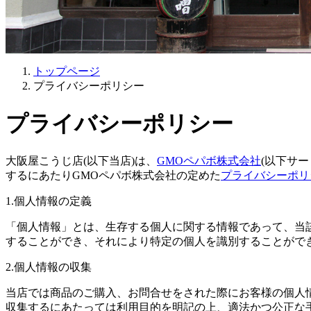
トップページ
プライバシーポリシー
プライバシーポリシー
大阪屋こうじ店(以下当店)は、
GMOペパボ株式会社
(以下サ
するにあたりGMOペパボ株式会社の定めた
プライバシーポリ
1.個人情報の定義
「個人情報」とは、生存する個人に関する情報であって、当
することができ、それにより特定の個人を識別することがで
2.個人情報の収集
当店では商品のご購入、お問合せをされた際にお客様の個人
収集するにあたっては利用目的を明記の上、適法かつ公正な