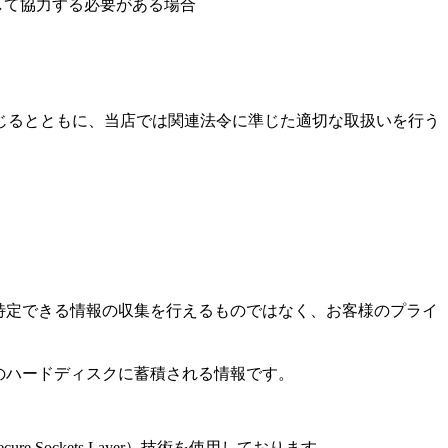
して協力する必要がある場合
じるとともに、当店では関連法令に準じた適切な取扱いを行う
を特定できる情報の収集を行えるものではなく、お客様のプライ
タのハードディスクに蓄積される情報です。
ockets Layer）技術を使用しております。