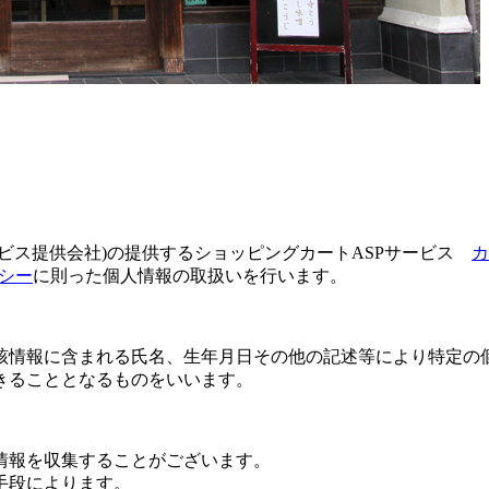
ービス提供会社)の提供するショッピングカートASPサービス
カ
シー
に則った個人情報の取扱いを行います。
該情報に含まれる氏名、生年月日その他の記述等により特定の
きることとなるものをいいます。
情報を収集することがございます。
手段によります。