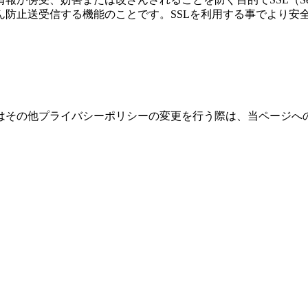
ざん防止送受信する機能のことです。SSLを利用する事でより
はその他プライバシーポリシーの変更を行う際は、当ページへ