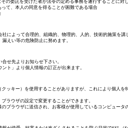
はその委託を受けた者が法令の定める事務を遂行することに対
あって、本人の同意を得ることが困難である場合
合
会社によって合理的、組織的、物理的、人的、技術的施策を講
、漏えい等の危険防止に努めます。
い合せ先よりお知らせ下さい。
ウント」より個人情報の訂正が出来ます。
ie （クッキー）を使用することがありますが、これにより個人
合は、ブラウザの設定で変更することができます。
お客様のブラウザに送信され、お客様が使用しているコンピュー
、妨害または改ざんされることを防ぐ目的でSSL（Secure S