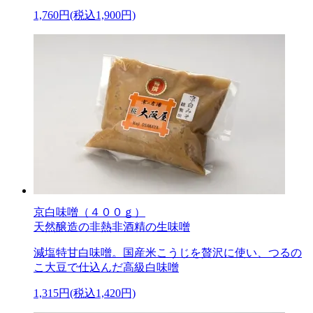
1,760円(税込1,900円)
京白味噌（４００ｇ）
天然醸造の非熱非酒精の生味噌
減塩特甘白味噌。国産米こうじを贅沢に使い、つるの
こ大豆で仕込んだ高級白味噌
1,315円(税込1,420円)