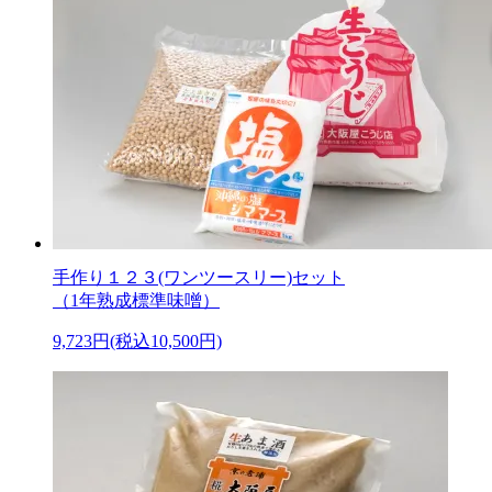
手作り１２３(ワンツースリー)セット
（1年熟成標準味噌）
9,723円(税込10,500円)