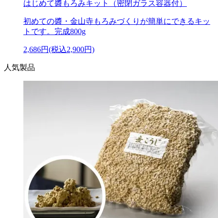
はじめて醬もろみキット（密閉ガラス容器付）
初めての醬・金山寺もろみづくりが簡単にできるキッ
トです。完成800g
2,686円(税込2,900円)
人気製品