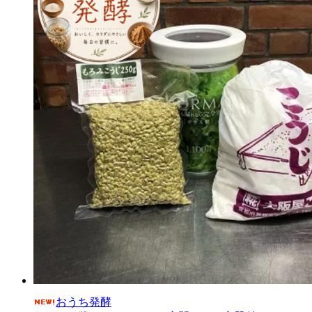
おうち発酵