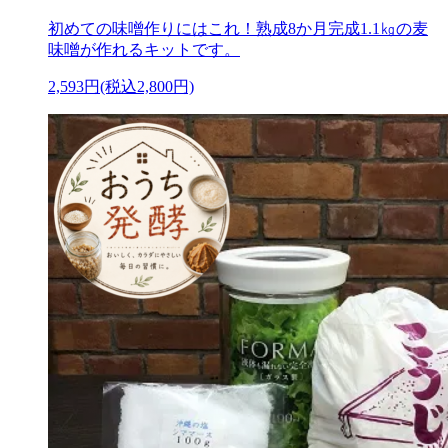
初めての味噌作りにはこれ！熟成8か月完成1.1㎏の麦
味噌が作れるキットです。
2,593円(税込2,800円)