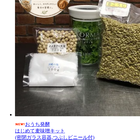
おうち発酵
はじめて麦味噌キット
(密閉ガラス容器,つぶしビニール付)