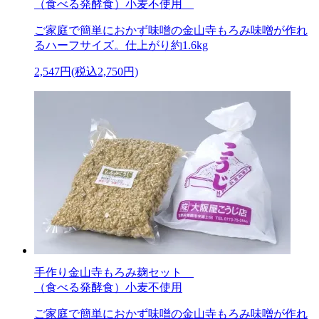
（食べる発酵食）小麦不使用
ご家庭で簡単におかず味噌の金山寺もろみ味噌が作れ
るハーフサイズ。仕上がり約1.6kg
2,547円(税込2,750円)
手作り金山寺もろみ麹セット
（食べる発酵食）小麦不使用
ご家庭で簡単におかず味噌の金山寺もろみ味噌が作れ