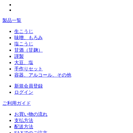
製品一覧
生こうじ
味噌、もろみ
塩こうじ
甘酒（甘麹）
謹製
大豆、塩
手作りセット
容器、アルコール、その他
新規会員登録
ログイン
ご利用ガイド
お買い物の流れ
支払方法
配送方法
FAXでのご注文