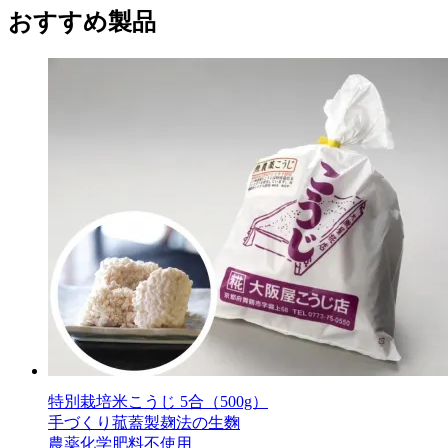
おすすめ製品
特別栽培米こうじ 5合（500g）
手づくり菰蓋製麹法の生麴
農薬化学肥料不使用