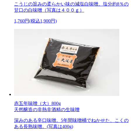
こうじの旨みの柔らかい味の減塩白味噌。塩分約8％の
甘口の白味噌（写真は４００ｇ）
1,760円(税込1,900円)
赤五年味噌（大）800g
天然醸造の非熱非酒精の生味噌
深みのある辛口味噌。5年間味噌桶でねかせた、こくの
ある長熟味噌。(写真は400g)