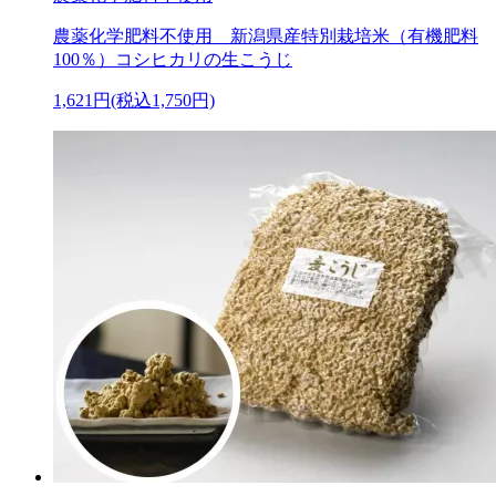
農薬化学肥料不使用 新潟県産特別栽培米（有機肥料
100％）コシヒカリの生こうじ
1,621円(税込1,750円)