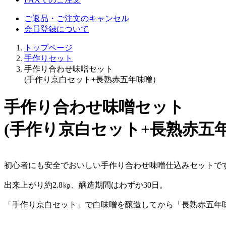
ご返品・ご注文のキャンセル
会員登録について
トップページ
手作りセット
手作り合わせ味噌セット
(手作り京白セット+長熟赤五年味噌）
手作り合わせ味噌セット
(手作り京白セット+長熟赤五
初心者にも安全でおいしい手作り合わせ味噌仕込みセットで
出来上がり約2.8㎏、醸造期間はわずか30日。
「手作り京白セット」で白味噌を醸造してから「長熟赤五年