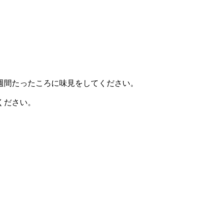
週間たったころに味見をしてください。
ください。