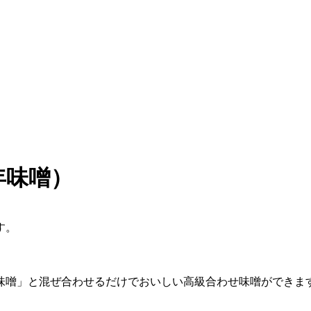
年味噌）
す。
味噌」と混ぜ合わせるだけでおいしい高級合わせ味噌ができま