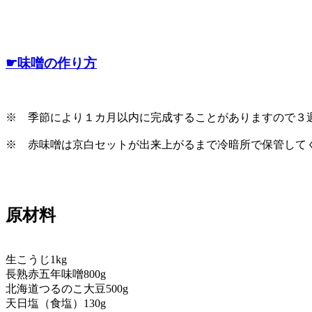
☛味噌の作り方
※ 季節により１カ月以内に完成することがありますので３
※ 赤味噌は京白セットが出来上がるまで冷暗所で保管して
原材料
生こうじ1kg
長熟赤五年味噌800g
北海道つるのこ大豆500g
天日塩（食塩）130g