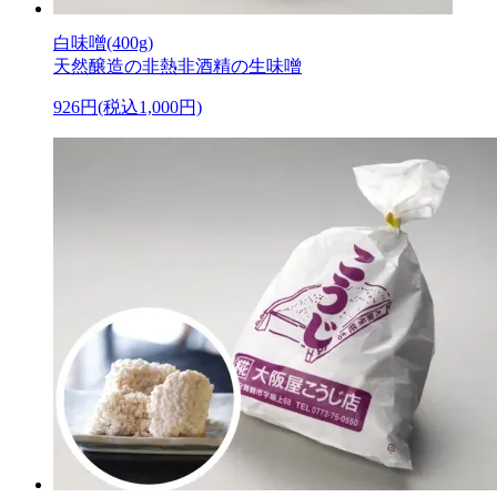
白味噌(400g)
天然醸造の非熱非酒精の生味噌
926円(税込1,000円)