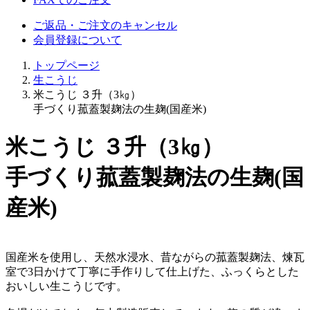
ご返品・ご注文のキャンセル
会員登録について
トップページ
生こうじ
米こうじ ３升（3㎏）
手づくり菰蓋製麹法の生麹(国産米)
米こうじ ３升（3㎏）
手づくり菰蓋製麹法の生麹(国
産米)
国産米を使用し、天然水浸水、昔ながらの菰蓋製麹法、煉瓦
室で3日かけて丁寧に手作りして仕上げた、ふっくらとした
おいしい生こうじです。