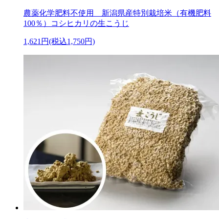
農薬化学肥料不使用 新潟県産特別栽培米（有機肥料
100％）コシヒカリの生こうじ
1,621円(税込1,750円)