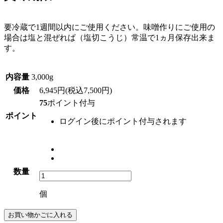
要冷蔵で1週間以内にご使用ください。味噌作りにご使用の
場合は塩と混ぜれば（塩切こうじ）常温で1ヵ月保存出来ま
す。
内容量
3,000g
価格
6,945円(税込7,500円)
75
ポイント付与
ポイント
ログイン後にポイント付与されます
数量
個
お買い物かごに入れる