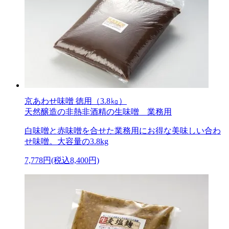
京あわせ味噌 徳用（3.8㎏）
天然醸造の非熱非酒精の生味噌 業務用
白味噌と赤味噌を合せた業務用にお得な美味しい合わ
せ味噌。大容量の3.8kg
7,778円(税込8,400円)