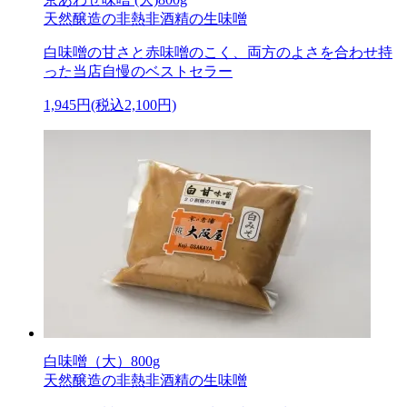
天然醸造の非熱非酒精の生味噌
白味噌の甘さと赤味噌のこく、両方のよさを合わせ持
った当店自慢のベストセラー
1,945円(税込2,100円)
白味噌（大）800g
天然醸造の非熱非酒精の生味噌