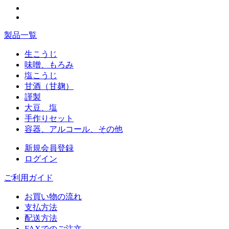
製品一覧
生こうじ
味噌、もろみ
塩こうじ
甘酒（甘麹）
謹製
大豆、塩
手作りセット
容器、アルコール、その他
新規会員登録
ログイン
ご利用ガイド
お買い物の流れ
支払方法
配送方法
FAXでのご注文