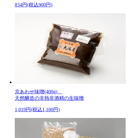
834円(税込900円)
京あわせ味噌(400g)
天然醸造の非熱非酒精の生味噌
1,019円(税込1,100円)