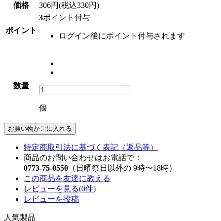
価格
306円(税込330円)
3
ポイント付与
ポイント
ログイン後にポイント付与されます
数量
個
お買い物かごに入れる
特定商取引法に基づく表記（返品等）
商品のお問い合わせはお電話で：
0773-75-0550
（日曜祭日以外の 9時〜18時）
この商品を友達に教える
レビューを見る(0件)
レビューを投稿
人気製品