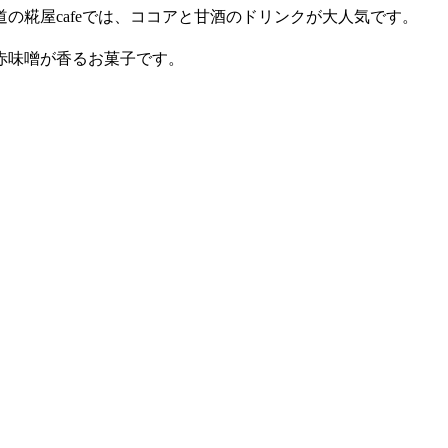
の糀屋cafeでは、ココアと甘酒のドリンクが大人気です。
。
赤味噌が香るお菓子です。