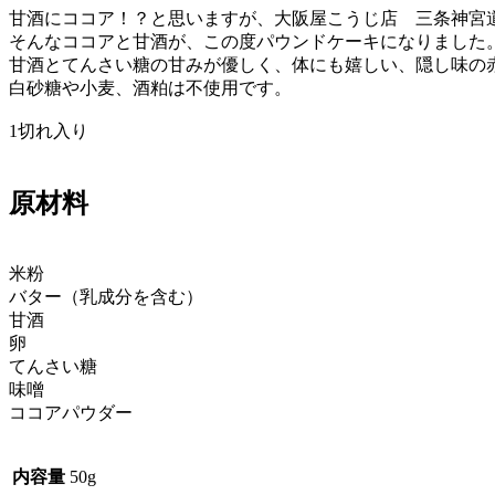
甘酒にココア！？と思いますが、大阪屋こうじ店 三条神宮道
そんなココアと甘酒が、この度パウンドケーキになりました
甘酒とてんさい糖の甘みが優しく、体にも嬉しい、隠し味の
白砂糖や小麦、酒粕は不使用です。
1切れ入り
原材料
米粉
バター（乳成分を含む）
甘酒
卵
てんさい糖
味噌
ココアパウダー
内容量
50g