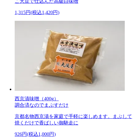
こ大豆で仕込んだ高級白味噌
1,315円(税込1,420円)
西京漬味噌（400g）
調合済なのでまぶすだけ
京都名物西京漬を家庭で手軽に楽しめます。まぶして
焼くだけで香ばしい御馳走に
926円(税込1,000円)