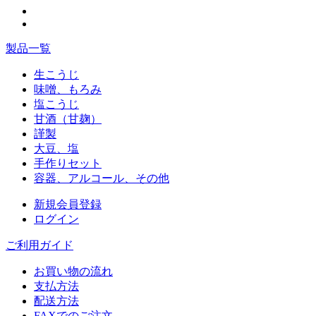
製品一覧
生こうじ
味噌、もろみ
塩こうじ
甘酒（甘麹）
謹製
大豆、塩
手作りセット
容器、アルコール、その他
新規会員登録
ログイン
ご利用ガイド
お買い物の流れ
支払方法
配送方法
FAXでのご注文