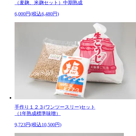
（麦麹、米麹セット）中期熟成
6,000円(税込6,480円)
手作り１２３(ワンツースリー)セット
（1年熟成標準味噌）
9,723円(税込10,500円)