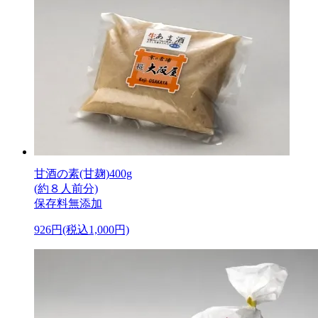
甘酒の素(甘麹)400g
(約８人前分)
保存料無添加
926円(税込1,000円)