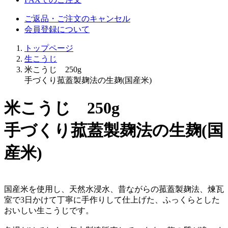
ご返品・ご注文のキャンセル
会員登録について
トップページ
生こうじ
米こうじ 250g
手づくり菰蓋製麹法の生麹(国産米)
米こうじ 250g
手づくり菰蓋製麹法の生麹(国
産米)
国産米を使用し、天然水浸水、昔ながらの菰蓋製麹法、煉瓦
室で3日かけて丁寧に手作りして仕上げた、ふっくらとした
おいしい生こうじです。