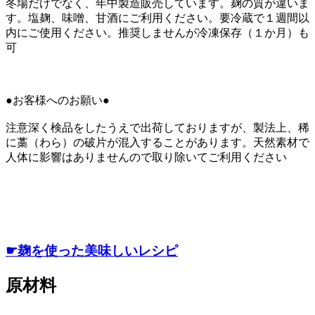
冬場だけでなく、年中製造販売しています。麹の質が違いま
す。塩麹、味噌、甘酒にご利用ください。要冷蔵で１週間以
内にご使用ください。推奨しませんが冷凍保存（１か月）も
可
●お客様へのお願い●
注意深く検品をしたうえで出荷しておりますが、製法上、稀
に藁（わら）の破片が混入することがあります。天然素材で
人体に影響はありませんので取り除いてご利用ください
☛麹を使った美味しいレシピ
原材料