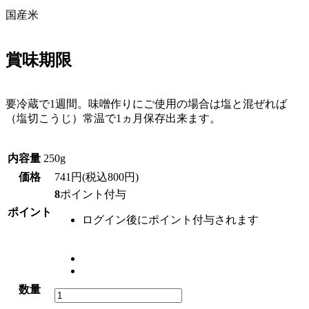
国産米
賞味期限
要冷蔵で1週間。味噌作りにご使用の場合は塩と混ぜれば
（塩切こうじ）常温で1ヵ月保存出来ます。
内容量
250g
価格
741円(税込800円)
8
ポイント付与
ポイント
ログイン後にポイント付与されます
数量